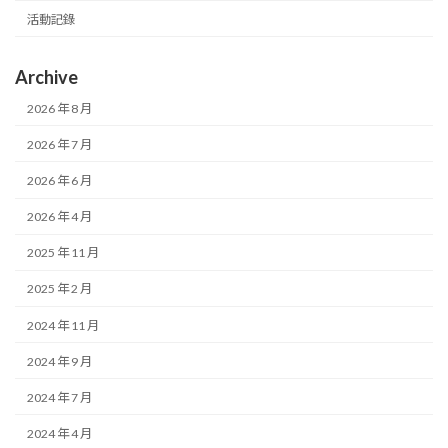
活動記錄
Archive
2026 年 8 月
2026 年 7 月
2026 年 6 月
2026 年 4 月
2025 年 11 月
2025 年 2 月
2024 年 11 月
2024 年 9 月
2024 年 7 月
2024 年 4 月