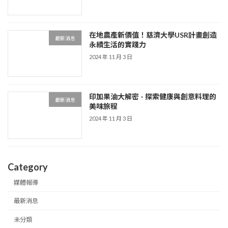
在地農產新價值！慈濟大學USR計畫創造
最新消息
永續生活的實踐力
2024 年 11 月 3 日
印加果油大解密 - 探索健康與創意料理的
最新消息
美味旅程
2024 年 11 月 3 日
Category
媒體報導
最新消息
未分類