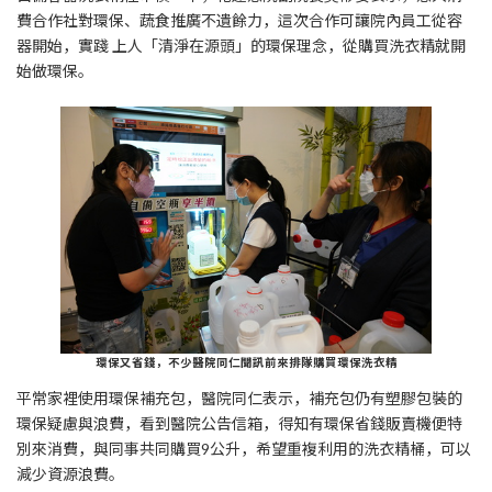
費合作社對環保、蔬食推廣不遺餘力，這次合作可讓院內員工從容
器開始，實踐 上人「清淨在源頭」的環保理念，從購買洗衣精就開
始做環保。
環保又省錢，不少醫院同仁聞訊前來排隊購買環保洗衣精
平常家裡使用環保補充包，醫院同仁表示，補充包仍有塑膠包裝的
環保疑慮與浪費，看到醫院公告信箱，得知有環保省錢販賣機便特
別來消費，與同事共同購買9公升，希望重複利用的洗衣精桶，可以
減少資源浪費。