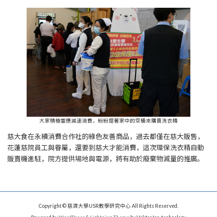
大家積極響應減速消費，紛紛提著家中的空桶來購賣洗衣精
慈大食在永續消費合作社的綠色友善商品，過去都僅在慈大販售，
花蓮慈院員工與眷屬，還要到慈大才能消費，這次環保洗衣精自動
販賣機進駐，院方提供場地與電源，將有助於廢棄物減量的推廣。
Copyright © 慈濟大學USR教學研究中心 All Rights Reserved.