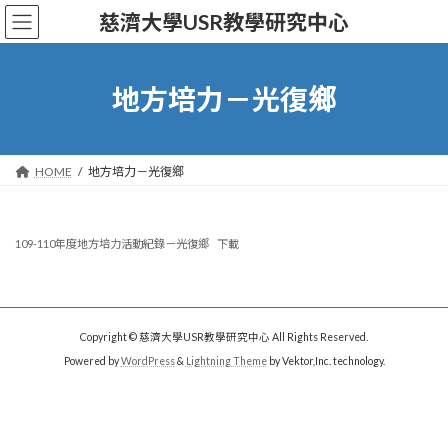
Skip
Skip
慈濟大學USR教學研究中心
to
to
the
the
content
Navigation
地方培力－光復鄉
HOME
地方培力－光復鄉
109-110年度地方培力活動紀錄－光復鄉
下載
Copyright © 慈濟大學USR教學研究中心 All Rights Reserved.
Powered by
WordPress
&
Lightning Theme
by Vektor,Inc. technology.