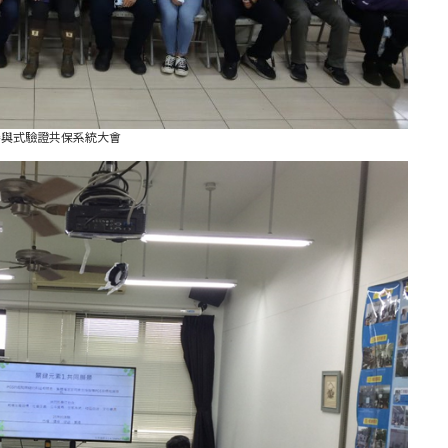
8參與式驗證共保系統大會