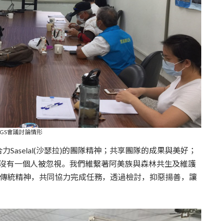
PGS會議討論情形
aselal(沙瑟拉)的團隊精神；共享團隊的成果與美好；
精神，沒有一個人被忽視。我們維繫著阿美族與森林共生及維護
哥浪)傳統精神，共同協力完成任務，透過檢討，抑惡揚善，讓