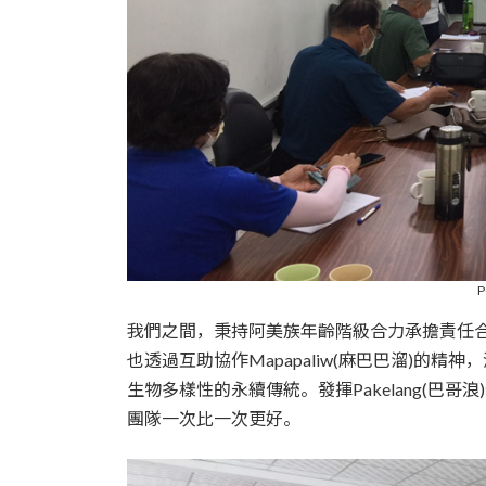
我們之間，秉持阿美族年齡階級合力承擔責任合力S
也透過互助協作Mapapaliw(麻巴巴溜)的
生物多樣性的永續傳統。發揮Pakelang(巴
團隊一次比一次更好。