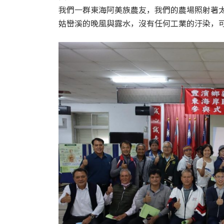
我們一群東海阿美族農友，我們的農場照射著
姑巒溪的晚風與露水，沒有任何工業的汙染，