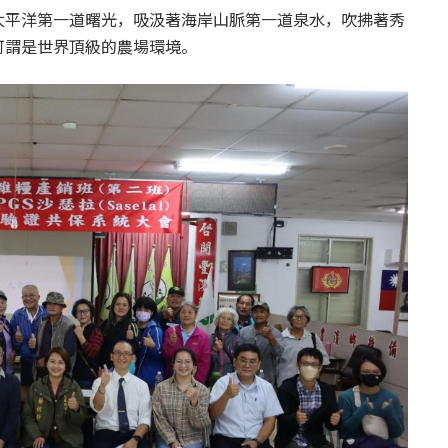
太平洋第一道曙光，吸汲著海岸山脈第一道泉水，吹拂著秀
可謂是世界頂級的農場環境。