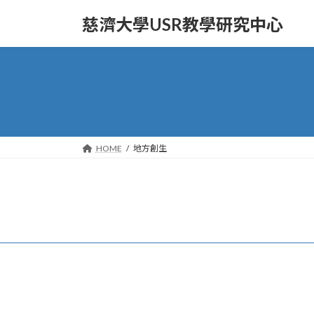
Skip
Skip
to
to
慈濟大學USR教學研究中心
the
the
content
Navigation
HOME
地方創生