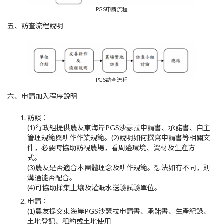
PGS申請流程
五、訪查流程說明
PGS訪查流程
六、申請加入程序說明
訪談：
(1)
行政組提供農友東海岸PGS沙瑟拉申請書、承諾書、自主
管理規範與耕作作業規範。(2)說明如何撰寫申請書等相關文
件，必要時協助訪視農場，看周邊環境、資材及生產方
式。
(3)
農友是否適合本團體理念及耕作規範。想法如有不同，則
溝通能否配合。
(4)可協助採集土壤及灌溉水送驗試驗單位。
申請：
(1)
農友提交東海岸PGS沙瑟拉申請書、承諾書、生產紀錄、
土地登記、租約或土地使用