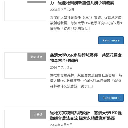
力 從產地到創新加值共創永續發展
2026 年 7 月 12 日
為深化大學社會責任（USR）實踐，促進地方產
業創新發展，慈濟大學USR教學研究中心於7月3
日辦理「從產地到創新 […]
Read more
慈濟大學USR串聯跨域夥伴 共築花蓮食
最新消息
物森林合作網絡
2026 年 7 月 5 日
為推動食物森林、永續農業及韌性社區發展，慈
濟大學USR教學研究中心於6月30日舉辦「食物
森林夥伴交流會議－從示 […]
Read more
從地方實踐到系統設計 慈濟大學USR推
未分類
動趨合農法交流 探索永續農業新路徑
2026 年 6 月 9 日