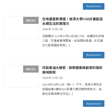
Read more
在地農產新價值！慈濟大學USR計畫創造
最新消息
永續生活的實踐力
2024 年 11 月 3 日
活動概述 113年10月24日至27日，為期四天的第
三屆「花蓮食農博覽會－從洄瀾到黑潮」於花蓮
文化創意園區熱鬧 […]
Read more
印加果油大解密 - 探索健康與創意料理的
最新消息
美味旅程
2024 年 11 月 3 日
2024年10月21日（週一）下午，慈濟大學校本
部福田樓1樓的SDG影響力概念館熱鬧非凡，由
食在永續消費合作社 […]
Read more