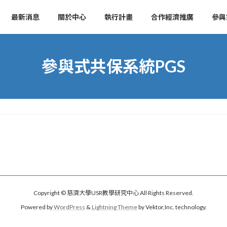
最新消息
關於中心
執行計畫
合作經濟推廣
參與
參與式共保系統PGS
Copyright © 慈濟大學USR教學研究中心 All Rights Reserved.
Powered by
WordPress
&
Lightning Theme
by Vektor,Inc. technology.