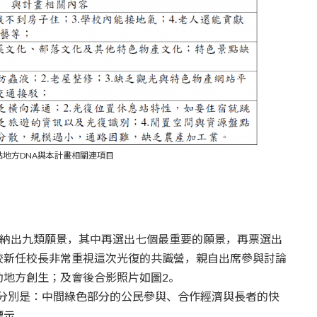
盤點地方DNA與本計畫相關連項目
討論並歸納出九類願景，其中再選出七個最重要的願景，再票選出
校新任校長非常重視這次光復的共識營，親自出席參與討論
動地方創生；及會後合影照片如圖2。
景分別是：中間綠色部分的公民參與、合作經濟與長者的快
標示。