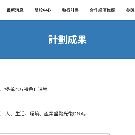
最新消息
關於中心
執行計畫
合作經濟推廣
參與
計劃成果
源，發掘地方特色」過程
題：人、生活、環境、產業盤點光復DNA。