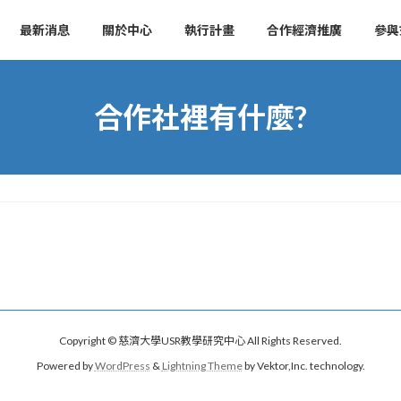
最新消息
關於中心
執行計畫
合作經濟推廣
參與
合作社裡有什麼?
Copyright © 慈濟大學USR教學研究中心 All Rights Reserved.
Powered by
WordPress
&
Lightning Theme
by Vektor,Inc. technology.