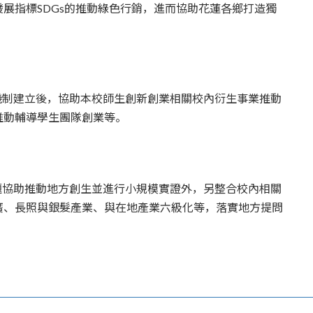
展指標SDGs的推動綠色行銷，進而協助花蓮各鄉打造獨
機制建立後，協助本校師生創新創業相關校內衍生事業推動
推動輔導學生團隊創業等。
題協助推動地方創生並進行小規模實證外，另整合校內相關
廣、長照與銀髮產業、與在地產業六級化等，落實地方提問