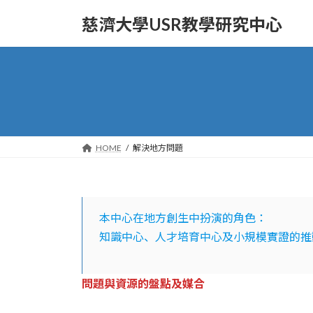
Skip
Skip
to
to
慈濟大學USR教學研究中心
the
the
content
Navigation
HOME
解決地方問題
本中心在地方創生中扮演的角色：
知識中心、人才培育中心及小規模實證的推
問題與資源的盤點及媒合