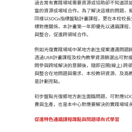
過去常有實踐場域需要資源或協助卻不知道該
當的資源或場域合作。為了解決這樣的問題，擬
同樣以SDGs指標盤點計畫課程，更在本校校長
標對應關係，本計畫第一年即優先以通識課程
與整合，促進跨領域合作。
例如光復實踐場域中某地方創生提案遭遇問題歸
透過USR計畫課程及校內教學資源篩選出可對
問參與跨域解決的意願後，隨即召開(線上) 跨
與整合在地問題與需求、本校教研資源、及高
是計劃亮點。
初步盤點光復鄉地方創生面臨問題，可對應SDG
費與生產，也是本中心對應要解決的實踐場域
促進特色通識課程蹲點與問題導向式學習