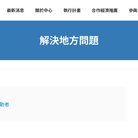
最新消息
關於中心
執行計畫
合作經濟推廣
參與
解決地方問題
動者