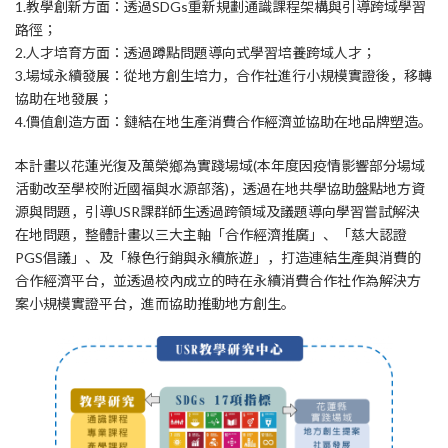
1.教學創新方面：透過SDGs重新規劃通識課程架構與引導跨域學習
路徑；
2.人才培育方面：透過蹲點問題導向式學習培養跨域人才；
3.場域永續發展：從地方創生培力，合作社進行小規模實證後，移轉
協助在地發展；
4.價值創造方面：鏈結在地生產消費合作經濟並協助在地品牌塑造。
本計畫以花蓮光復及萬榮鄉為實踐場域(本年度因疫情影響部分場域
活動改至學校附近國福與水源部落)，透過在地共學協助盤點地方資
源與問題，引導USR課群師生透過跨領域及議題導向學習嘗試解決
在地問題，整體計畫以三大主軸「合作經濟推廣」、「慈大認證
PGS倡議」、及「綠色行銷與永續旅遊」，打造連結生產與消費的
合作經濟平台，並透過校內成立的時在永續消費合作社作為解決方
案小規模實證平台，進而協助推動地方創生。