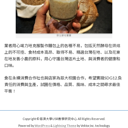
業者用心竭力地克服製作麵包上的各種不易，包括天然酵母在烘焙
上的不可控、食材成本高昂、取得不易、精選台灣在地、以及花東
在地友善小農的原料，用心守護台灣這片土地、與消費者的健康和
口味。
食在永續消費合作社也與店家為慈大校園合作，希望實踐SDG12.負
責任的消費與生產，試圖在價格、品質、風味、成本之間尋求最佳
平衡！
Copyright © 慈濟大學USR教學研究中心 All Rights Reserved.
Powered by
WordPress
&
Lightning Theme
by Vektor,Inc. technology.