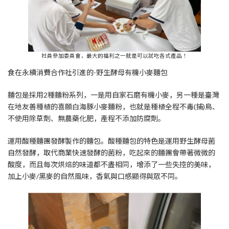
社員參加委員會，最大的福利之一就是可以試吃各式產品！
食在永續消費合作社引進的-野生酵母有機小麥麵包
麵包是採用2種麵粉系列，一是用自家石磨有機小麥，另一種是臺灣
在地友善種植的喜願白海豚小麥麵粉，也就是種植全程不毒(捕)鳥、
不使用除草劑、無農藥化肥，產程不添加防腐劑。
運用酸種麵團發酵製作的麵包。酸種麵包的特色是運用野生酵母菌
自然發酵，取代商業快速發酵的菌粉，吃起來的麵團會帶著微微的
酸度，而且每次烘焙的味道都不盡相同，增添了一些失控的美味，
加上小麥/黑麥的自然風味，香氣與口感顯得與眾不同。