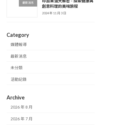
印加果油大解密 - 探索健康與
最新消息
創意料理的美味旅程
2024 年 11 月 3 日
Category
媒體報導
最新消息
未分類
活動記錄
Archive
2026 年 8 月
2026 年 7 月