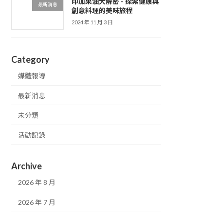
印加果油大解密 - 探索健康與
最新消息
創意料理的美味旅程
2024 年 11 月 3 日
Category
媒體報導
最新消息
未分類
活動記錄
Archive
2026 年 8 月
2026 年 7 月