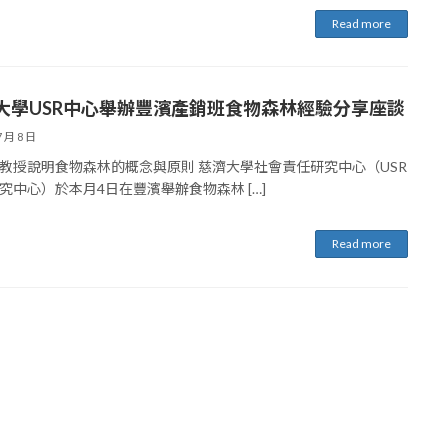
Read more
大學USR中心舉辦豐濱產銷班食物森林經驗分享座談
7 月 8 日
教授說明食物森林的概念與原則 慈濟大學社會責任研究中心（USR
究中心）於本月4日在豐濱舉辦食物森林 […]
Read more