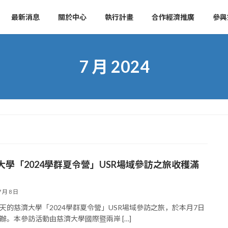
最新消息
關於中心
執行計畫
合作經濟推廣
參與
7 月 2024
大學「2024學群夏令營」USR場域參訪之旅收穫滿
7 月 8 日
天的慈濟大學「2024學群夏令營」USR場域參訪之旅，於本月7日
辦。本參訪活動由慈濟大學國際暨兩岸 […]