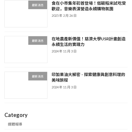
食在小市集年初首登場！低碳稻米試吃受
最新消息
歡迎，音樂表演營造永續購物氛圍
2025 年 2 月 26 日
在地農產新價值！慈濟大學USR計畫創造
最新消息
永續生活的實踐力
2024 年 11 月 3 日
印加果油大解密 - 探索健康與創意料理的
最新消息
美味旅程
2024 年 11 月 3 日
Category
媒體報導