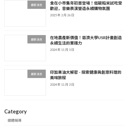
食在小市集年初首登場！低碳稻米試吃受
最新消息
歡迎，音樂表演營造永續購物氛圍
2025 年 2 月 26 日
在地農產新價值！慈濟大學USR計畫創造
最新消息
永續生活的實踐力
2024 年 11 月 3 日
印加果油大解密 - 探索健康與創意料理的
最新消息
美味旅程
2024 年 11 月 3 日
Category
媒體報導