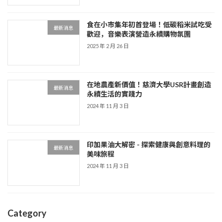
食在小市集年初首登場！低碳稻米試吃受
最新消息
歡迎，音樂表演營造永續購物氛圍
2025 年 2 月 26 日
在地農產新價值！慈濟大學USR計畫創造
最新消息
永續生活的實踐力
2024 年 11 月 3 日
印加果油大解密 - 探索健康與創意料理的
最新消息
美味旅程
2024 年 11 月 3 日
Category